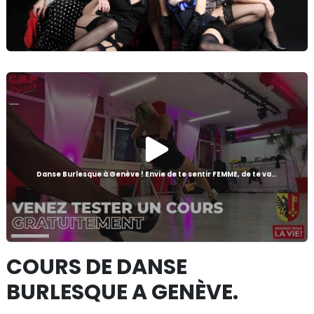
Danse Burlesque à Genève ! Envie de te sentir FEMME, de te valoriser, d'être sensuelle GAPDance
COURS DE DANSE
BURLESQUE A GENÈVE.