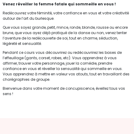
Venez réveiller la femme fatale qui sommeille en vous !
Redécouvrez votre féminité, votre confiance en vous et votre créativité
autour de l’art du burlesque.
Que vous soyez grande, petit, mince, ronde, blonde, rousse ou encore
brune, que vous ayez déjà pratiqué de la danse ou non, venez tenter
l’aventure de la redécouverte de soi, tout en charme, séduction,
légèreté et sensualité.
Pendant ce cours vous découvrirez ou redécouvrirez les bases de
l’effeuillage (gants, corset, robes, etc). Vous apprendrez à vous
affirmer, trouver votre personnage, jouer la comédie, prendre
confiance en vous et réveiller la sensualité qui sommeille en vous.
Vous apprendrez à mettre en valeur vos atouts, tout en travaillant des
chorégraphies de groupe.
Bienvenue dans votre moment de concupiscence, éveillez tous vos
sens !