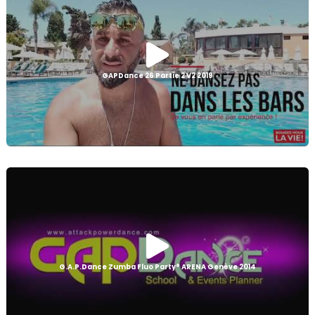
GAPDance 26 Partie 2 V2 2019
G.A.P.Dance Zumba Fluo Party® ARENA Genève 2014