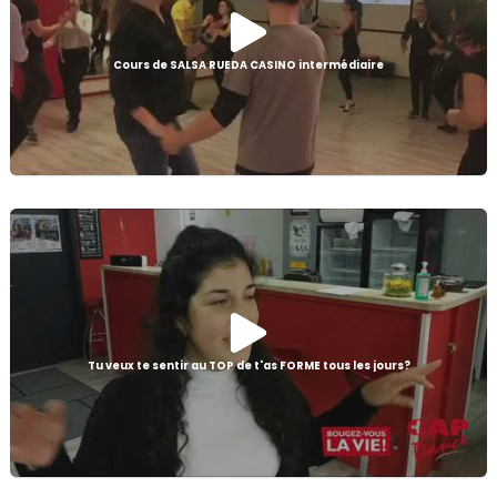
Cours de SALSA RUEDA CASINO intermédiaire
Tu veux te sentir au TOP de t'as FORME tous les jours?