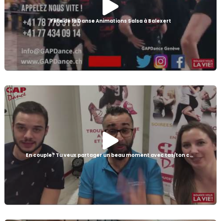
Fête de la Danse Animations Salsa à Balexert
En couple? Tu veux partager un beau moment avec tas/ton chéri(e)?