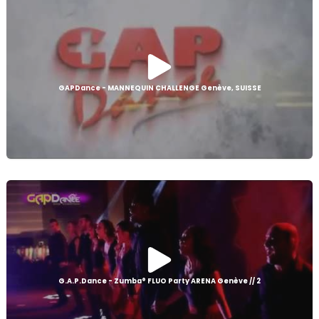
GAPDance - MANNEQUIN CHALLENGE Genève, SUISSE
G.A.P.Dance - Zumba® FLUO Party ARENA Genève // 2